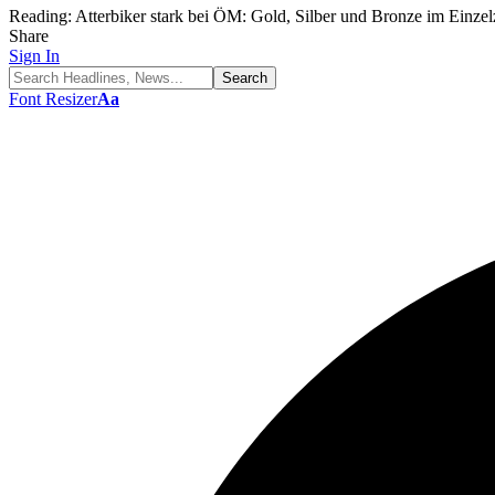
Reading:
Atterbiker stark bei ÖM: Gold, Silber und Bronze im Einzel
Share
Sign In
Font Resizer
Aa