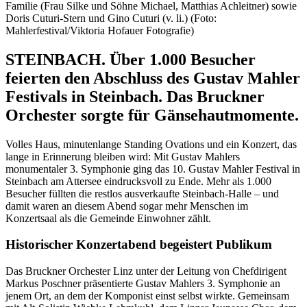
Familie (Frau Silke und Söhne Michael, Matthias Achleitner) sowie
Doris Cuturi-Stern und Gino Cuturi (v. li.) (Foto:
Mahlerfestival/Viktoria Hofauer Fotografie)
STEINBACH. Über 1.000 Besucher
feierten den Abschluss des Gustav Mahler
Festivals in Steinbach. Das Bruckner
Orchester sorgte für Gänsehautmomente.
Volles Haus, minutenlange Standing Ovations und ein Konzert, das
lange in Erinnerung bleiben wird: Mit Gustav Mahlers
monumentaler 3. Symphonie ging das 10. Gustav Mahler Festival in
Steinbach am Attersee eindrucksvoll zu Ende. Mehr als 1.000
Besucher füllten die restlos ausverkaufte Steinbach-Halle – und
damit waren an diesem Abend sogar mehr Menschen im
Konzertsaal als die Gemeinde Einwohner zählt.
Historischer Konzertabend begeistert Publikum
Das Bruckner Orchester Linz unter der Leitung von Chefdirigent
Markus Poschner präsentierte Gustav Mahlers 3. Symphonie an
jenem Ort, an dem der Komponist einst selbst wirkte. Gemeinsam