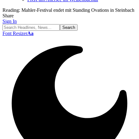
Reading:
Mahler-Festival endet mit Standing Ovations in Steinbach
Share
Sign In
Font Resizer
Aa