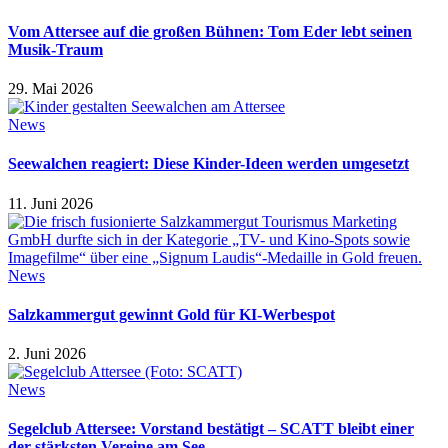
Vom Attersee auf die großen Bühnen: Tom Eder lebt seinen
Musik-Traum
29. Mai 2026
News
Seewalchen reagiert: Diese Kinder-Ideen werden umgesetzt
11. Juni 2026
News
Salzkammergut gewinnt Gold für KI-Werbespot
2. Juni 2026
News
Segelclub Attersee: Vorstand bestätigt – SCATT bleibt einer
der stärksten Vereine am See