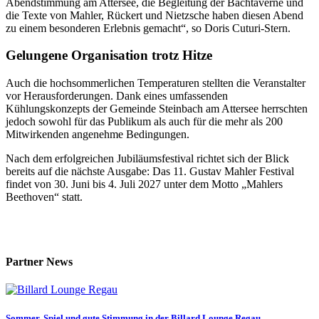
Abendstimmung am Attersee, die Begleitung der Bachtaverne und
die Texte von Mahler, Rückert und Nietzsche haben diesen Abend
zu einem besonderen Erlebnis gemacht“, so Doris Cuturi-Stern.
Gelungene Organisation trotz Hitze
Auch die hochsommerlichen Temperaturen stellten die Veranstalter
vor Herausforderungen. Dank eines umfassenden
Kühlungskonzepts der Gemeinde Steinbach am Attersee herrschten
jedoch sowohl für das Publikum als auch für die mehr als 200
Mitwirkenden angenehme Bedingungen.
Nach dem erfolgreichen Jubiläumsfestival richtet sich der Blick
bereits auf die nächste Ausgabe: Das 11. Gustav Mahler Festival
findet von 30. Juni bis 4. Juli 2027 unter dem Motto „Mahlers
Beethoven“ statt.
Partner News
Sommer, Spiel und gute Stimmung in der Billard Lounge Regau