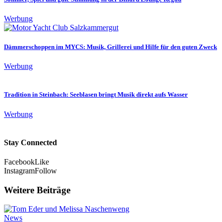
Werbung
Dämmerschoppen im MYCS: Musik, Grillerei und Hilfe für den guten Zweck
Werbung
Tradition in Steinbach: Seeblasen bringt Musik direkt aufs Wasser
Werbung
Stay Connected
Facebook
Like
Instagram
Follow
Weitere Beiträge
News