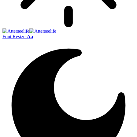
Font Resizer
Aa