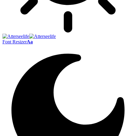
Font Resizer
Aa