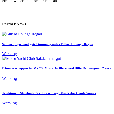
ziehen weiterhin tausende Fans an.
Partner News
Sommer, Spiel und gute Stimmung in der Billard Lounge Regau
Werbung
Dämmerschoppen im MYCS: Musik, Grillerei und Hilfe für den guten Zweck
Werbung
Tradition in Steinbach: Seeblasen bringt Musik direkt aufs Wasser
Werbung