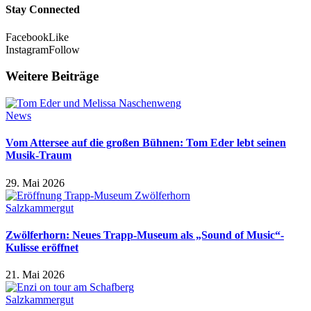
Stay Connected
Facebook
Like
Instagram
Follow
Weitere Beiträge
News
Vom Attersee auf die großen Bühnen: Tom Eder lebt seinen
Musik-Traum
29. Mai 2026
Salzkammergut
Zwölferhorn: Neues Trapp-Museum als „Sound of Music“-
Kulisse eröffnet
21. Mai 2026
Salzkammergut