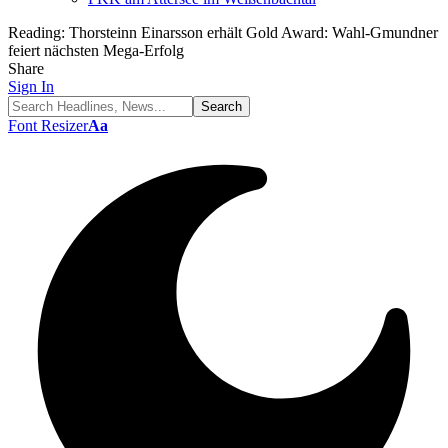
Reading:
Thorsteinn Einarsson erhält Gold Award: Wahl-Gmundner
feiert nächsten Mega-Erfolg
Share
Sign In
Font Resizer
Aa