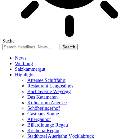
Suche
News
Werbung
Salzkammergut
Highlights
Attersee Schifffahrt
Restaurant Langostinos
Bachtaverne Weyregg
Das Katamaran
Kulinarium Attersee
Schöberingerhof
Gasthaus Sonne
Attergauhof
Billardlounge Regau
Kitcheria Regau
Stadthotel Auerhahn Vöcklabruck