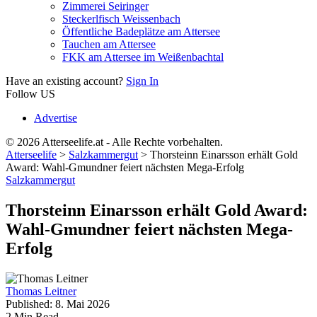
Zimmerei Seiringer
Steckerlfisch Weissenbach
Öffentliche Badeplätze am Attersee
Tauchen am Attersee
FKK am Attersee im Weißenbachtal
Have an existing account?
Sign In
Follow US
Advertise
© 2026 Atterseelife.at - Alle Rechte vorbehalten.
Atterseelife
>
Salzkammergut
>
Thorsteinn Einarsson erhält Gold
Award: Wahl-Gmundner feiert nächsten Mega-Erfolg
Salzkammergut
Thorsteinn Einarsson erhält Gold Award:
Wahl-Gmundner feiert nächsten Mega-
Erfolg
Thomas Leitner
Published: 8. Mai 2026
2 Min Read