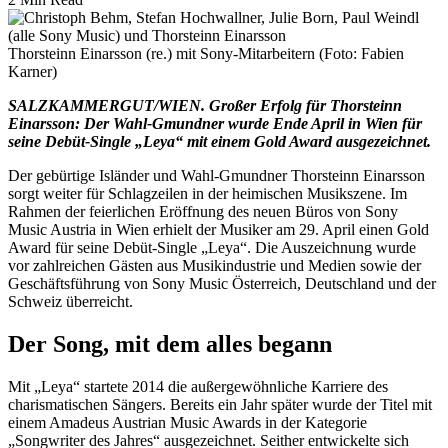
Thorsteinn Einarsson (re.) mit Sony-Mitarbeitern (Foto: Fabien
Karner)
SALZKAMMERGUT/WIEN. Großer Erfolg für Thorsteinn
Einarsson: Der Wahl-Gmundner wurde Ende April in Wien für
seine Debüt-Single „Leya“ mit einem Gold Award ausgezeichnet.
Der gebürtige Isländer und Wahl-Gmundner Thorsteinn Einarsson
sorgt weiter für Schlagzeilen in der heimischen Musikszene. Im
Rahmen der feierlichen Eröffnung des neuen Büros von Sony
Music Austria in Wien erhielt der Musiker am 29. April einen Gold
Award für seine Debüt-Single „Leya“. Die Auszeichnung wurde
vor zahlreichen Gästen aus Musikindustrie und Medien sowie der
Geschäftsführung von Sony Music Österreich, Deutschland und der
Schweiz überreicht.
Der Song, mit dem alles begann
Mit „Leya“ startete 2014 die außergewöhnliche Karriere des
charismatischen Sängers. Bereits ein Jahr später wurde der Titel mit
einem Amadeus Austrian Music Awards in der Kategorie
„Songwriter des Jahres“ ausgezeichnet. Seither entwickelte sich