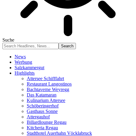
Suche
News
Werbung
Salzkammergut
Highlights
Attersee Schifffahrt
Restaurant Langostinos
Bachtaverne Weyregg
Das Katamaran
Kulinarium Attersee
Schöberingerhof
Gasthaus Sonne
Attergauhof
Billardlounge Regau
Kitcheria Regau
Stadthotel Auerhahn Vöcklabruck