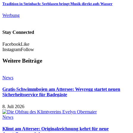
Tradition in Steinbach: Seeblasen bringt Musik direkt aufs Wasser
Werbung
Stay Connected
Facebook
Like
Instagram
Follow
Weitere Beiträge
News
Gratis-Schwimmbojen am Attersee: Weyregg startet neuen
Sicherheitsservice für Badegäste
8. Juli 2026
News
Klimt am Attersee: Originalzeichnung kehrt für neue