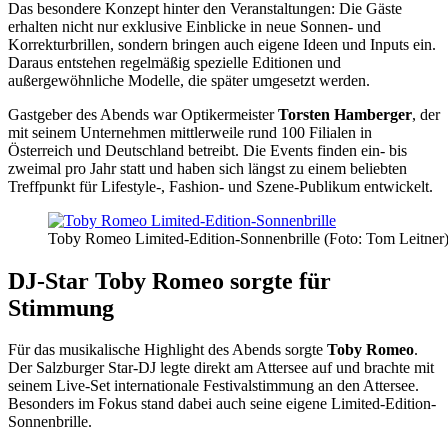
Das besondere Konzept hinter den Veranstaltungen: Die Gäste
erhalten nicht nur exklusive Einblicke in neue Sonnen- und
Korrekturbrillen, sondern bringen auch eigene Ideen und Inputs ein.
Daraus entstehen regelmäßig spezielle Editionen und
außergewöhnliche Modelle, die später umgesetzt werden.
Gastgeber des Abends war Optikermeister
Torsten Hamberger
, der
mit seinem Unternehmen mittlerweile rund 100 Filialen in
Österreich und Deutschland betreibt. Die Events finden ein- bis
zweimal pro Jahr statt und haben sich längst zu einem beliebten
Treffpunkt für Lifestyle-, Fashion- und Szene-Publikum entwickelt.
Toby Romeo Limited-Edition-Sonnenbrille (Foto: Tom Leitner
DJ-Star Toby Romeo sorgte für
Stimmung
Für das musikalische Highlight des Abends sorgte
Toby Romeo
.
Der Salzburger Star-DJ legte direkt am Attersee auf und brachte mit
seinem Live-Set internationale Festivalstimmung an den Attersee.
Besonders im Fokus stand dabei auch seine eigene Limited-Edition-
Sonnenbrille.