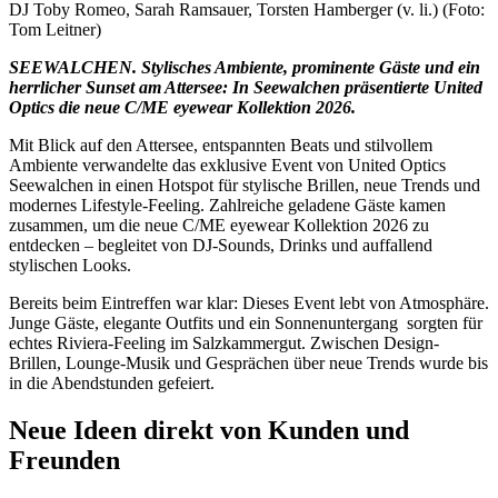
DJ Toby Romeo, Sarah Ramsauer, Torsten Hamberger (v. li.) (Foto:
Tom Leitner)
SEEWALCHEN. Stylisches Ambiente, prominente Gäste und ein
herrlicher Sunset am Attersee: In Seewalchen präsentierte United
Optics die neue C/ME eyewear Kollektion 2026.
Mit Blick auf den Attersee, entspannten Beats und stilvollem
Ambiente verwandelte das exklusive Event von United Optics
Seewalchen in einen Hotspot für stylische Brillen, neue Trends und
modernes Lifestyle-Feeling. Zahlreiche geladene Gäste kamen
zusammen, um die neue C/ME eyewear Kollektion 2026 zu
entdecken – begleitet von DJ-Sounds, Drinks und auffallend
stylischen Looks.
Bereits beim Eintreffen war klar: Dieses Event lebt von Atmosphäre.
Junge Gäste, elegante Outfits und ein Sonnenuntergang sorgten für
echtes Riviera-Feeling im Salzkammergut. Zwischen Design-
Brillen, Lounge-Musik und Gesprächen über neue Trends wurde bis
in die Abendstunden gefeiert.
Neue Ideen direkt von Kunden und
Freunden