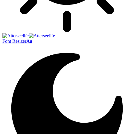
Font Resizer
Aa