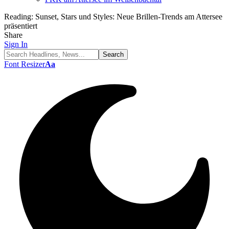
Reading:
Sunset, Stars und Styles: Neue Brillen-Trends am Attersee
präsentiert
Share
Sign In
Font Resizer
Aa