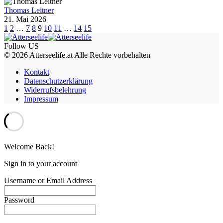
Thomas Leitner
21. Mai 2026
1
2
…
7
8
9
10
11
…
14
15
Follow US
© 2026 Atterseelife.at Alle Rechte vorbehalten
Kontakt
Datenschutzerklärung
Widerrufsbelehrung
Impressum
Welcome Back!
Sign in to your account
Username or Email Address
Password