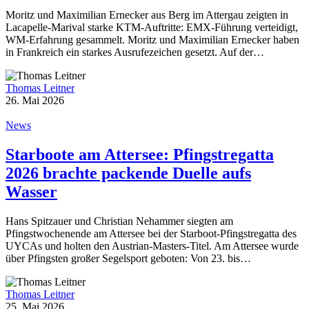
Moritz und Maximilian Ernecker aus Berg im Attergau zeigten in
Lacapelle-Marival starke KTM-Auftritte: EMX-Führung verteidigt,
WM-Erfahrung gesammelt. Moritz und Maximilian Ernecker haben
in Frankreich ein starkes Ausrufezeichen gesetzt. Auf der…
Thomas Leitner
26. Mai 2026
News
Starboote am Attersee: Pfingstregatta
2026 brachte packende Duelle aufs
Wasser
Hans Spitzauer und Christian Nehammer siegten am
Pfingstwochenende am Attersee bei der Starboot-Pfingstregatta des
UYCAs und holten den Austrian-Masters-Titel. Am Attersee wurde
über Pfingsten großer Segelsport geboten: Von 23. bis…
Thomas Leitner
25. Mai 2026