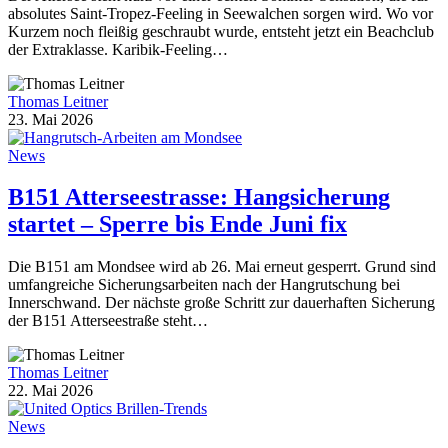
absolutes Saint-Tropez-Feeling in Seewalchen sorgen wird. Wo vor
Kurzem noch fleißig geschraubt wurde, entsteht jetzt ein Beachclub
der Extraklasse. Karibik-Feeling…
Thomas Leitner
23. Mai 2026
News
B151 Atterseestrasse: Hangsicherung
startet – Sperre bis Ende Juni fix
Die B151 am Mondsee wird ab 26. Mai erneut gesperrt. Grund sind
umfangreiche Sicherungsarbeiten nach der Hangrutschung bei
Innerschwand. Der nächste große Schritt zur dauerhaften Sicherung
der B151 Atterseestraße steht…
Thomas Leitner
22. Mai 2026
News